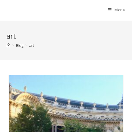
Menu
art
>
Blog
>
art