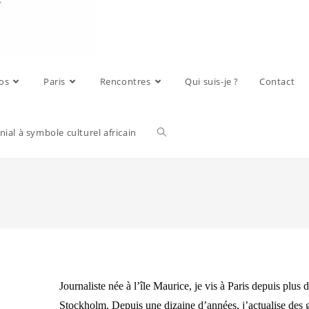
os
Paris
Rencontres
Qui suis-je ?
Contact
ial à symbole culturel africain
Journaliste née à l’île Maurice, je vis à Paris depuis plus 
Stockholm. Depuis une dizaine d’années, j’actualise des 