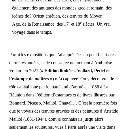
également des antiques des mondes grec et romain, des
icônes de l’Orient chrétien, des œuvres du Moyen
e
e
Age, de la Renaissance, des 17
et 18
siècles. Un vrai
voyage dans le temps.
Parmi les expositions que j’ai appréciées au petit Palais ces
dernières années, celle consacrée notamment à Ambroise
Vollard en 2021 (
« Edition limitée – Vollard, Petiet et
l’estampe de maîtres »)
m’a captivée. On y découvrait le
rôle capital joué par le marchand d’art né en 1866 à La
Réunion dans l’édition d’estampes et de livres illustrés par
Bonnard, Picasso, Maillol, Chagall… C’est la première fois
que je voyais des œuvres gravées et des peintures d’Aristide
Maillol (1861-1944), dont je connaissais jusqu’alors
seulement les sculptures, vues à Paris après une visite dans