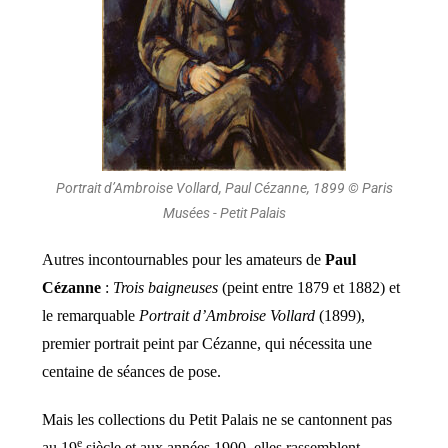
Portrait d’Ambroise Vollard, Paul Cézanne, 1899 © Paris
Musées - Petit Palais
Autres incontournables pour les amateurs de
Paul
Cézanne
:
Trois baigneuses
(peint entre 1879 et 1882) et
le remarquable
Portrait d’Ambroise Vollard
(1899),
premier portrait peint par Cézanne, qui nécessita une
centaine de séances de pose.
Mais les collections du Petit Palais ne se cantonnent pas
e
au 19
siècle et aux années 1900, elles rassemblent