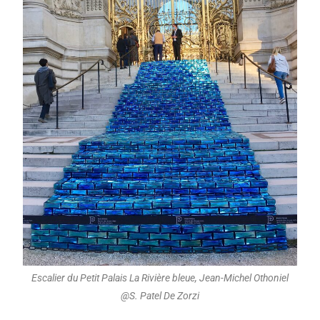
Escalier du Petit Palais La Rivière bleue, Jean-Michel Othoniel
@S. Patel De Zorzi