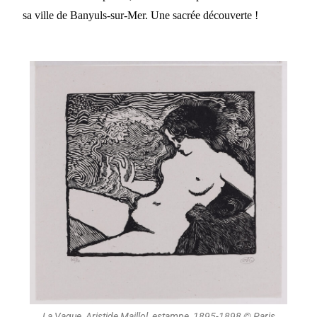
sa ville de Banyuls-sur-Mer. Une sacrée découverte !
La Vague, Aristide Maillol, estampe, 1895-1898 © Paris