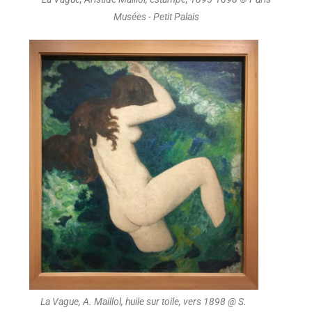
Musées - Petit Palais
La Vague, A. Maillol, huile sur toile, vers 1898 @ S.