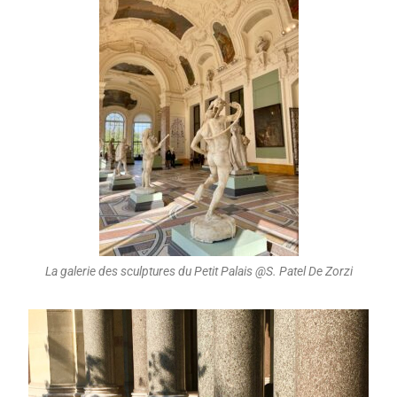
La galerie des sculptures du Petit Palais @S. Patel De Zorzi