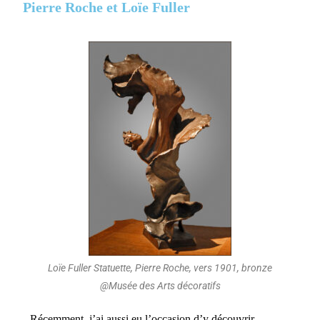
Pierre Roche et Loïe Fuller
Loïe Fuller Statuette, Pierre Roche, vers 1901, bronze
@Musée des Arts décoratifs
Récemment, j’ai aussi eu l’occasion d’y découvrir