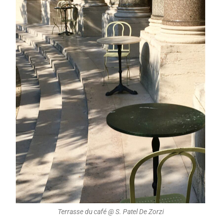
Terrasse du café @ S. Patel De Zorzi