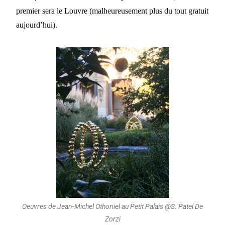
premier sera le Louvre (malheureusement plus du tout gratuit
aujourd’hui).
Oeuvres de Jean-Michel Othoniel au Petit Palais @S. Patel De
Zorzi