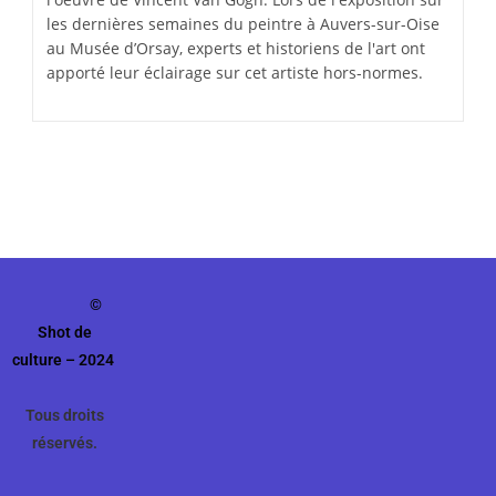
les dernières semaines du peintre à Auvers-sur-Oise
au Musée d’Orsay, experts et historiens de l'art ont
apporté leur éclairage sur cet artiste hors-normes.
©
Shot de
culture – 2024
Tous droits
réservés.