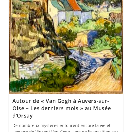
Autour de « Van Gogh à Auvers-sur-
Oise – Les derniers mois » au Musée
d’Orsay
De nombreux mystères entourent encore la vie et
l'oeuvre de Vincent Van Gogh. Lors de l'exposition sur