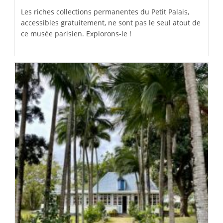
Les riches collections permanentes du Petit Palais,
accessibles gratuitement, ne sont pas le seul atout de
ce musée parisien. Explorons-le !