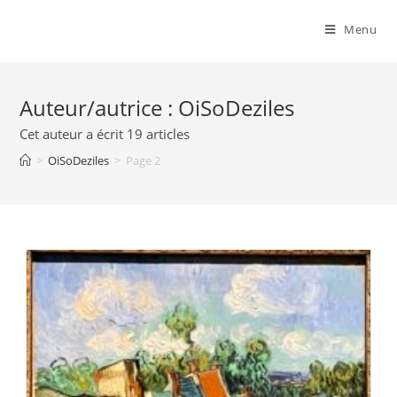
Menu
Auteur/autrice :
OiSoDeziles
Cet auteur a écrit 19 articles
>
OiSoDeziles
>
Page 2