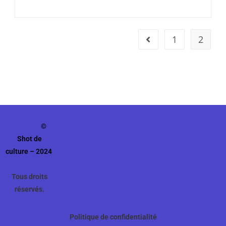
1
2
©
Shot de
culture – 2024
Tous droits
réservés.
Politique de confidentialité