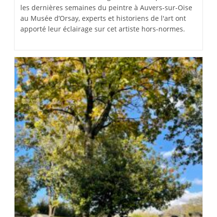
les dernières semaines du peintre à Auvers-sur-Oise
au Musée d’Orsay, experts et historiens de l'art ont
apporté leur éclairage sur cet artiste hors-normes.