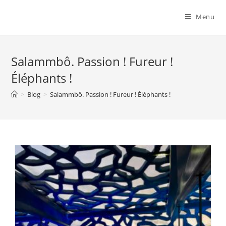
Menu
Salammbô. Passion ! Fureur !
Éléphants !
>
Blog
>
Salammbô. Passion ! Fureur ! Éléphants !