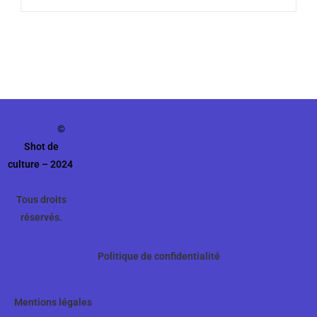
©
Shot de
culture – 2024
Tous droits
réservés.
Politique de confidentialité
Mentions légales