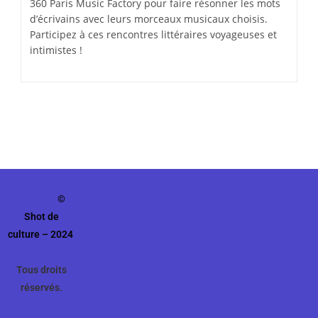
360 Paris Music Factory pour faire résonner les mots
d’écrivains avec leurs morceaux musicaux choisis.
Participez à ces rencontres littéraires voyageuses et
intimistes !
©
Shot de
culture – 2024
Tous droits
réservés.